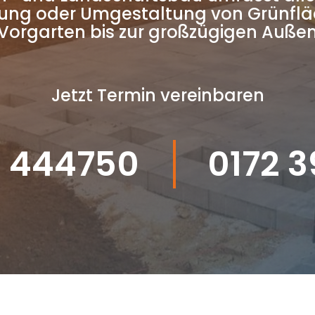
ung oder Umgestaltung von Grünfl
 Vorgarten bis zur großzügigen Auße
Jetzt Termin vereinbaren
 444750
0172 3