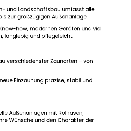
en- und Landschaftsbau umfasst alle
bis zur großzügigen Außenanlage.
mit Know-how, modernen Geräten und viel
 langlebig und pflegeleicht.
bau verschiedenster Zaunarten – von
neue Einzäunung präzise, stabil und
elle Außenanlagen mit Rollrasen,
Ihre Wünsche und den Charakter der