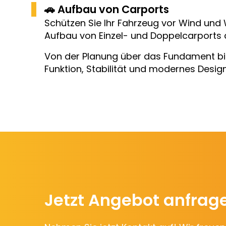
🚗 Aufbau von Carports
Schützen Sie Ihr Fahrzeug vor Wind un
Aufbau von Einzel- und Doppelcarports a
Von der Planung über das Fundament bis
Funktion, Stabilität und modernes Desig
Jetzt Angebot anfrag