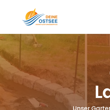
L
Unser Garte