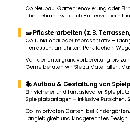
Ob Neubau, Gartenrenovierung oder Firm
übernehmen wir auch Bodenvorbereitung
🧱 Pflasterarbeiten (z. B. Terrass
Ob funktional oder repräsentativ – fach
Terrassen, Einfahrten, Parkflächen, Wege
Von der Untergrundvorbereitung bis zum 
Gerne beraten wir Sie zu Materialien, 
🎠 Aufbau & Gestaltung von Spiel
Ein sicherer und fantasievoller Spielplatz
Spielplatzanlagen – inklusive Rutschen,
Ob im privaten Garten, bei Kindergärten
Langlebigkeit und kindgerechtes Design.