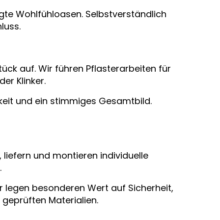
gte Wohlfühloasen. Selbstverständlich
luss.
ck auf. Wir führen Pflasterarbeiten für
er Klinker.
keit und ein stimmiges Gesamtbild.
, liefern und montieren individuelle
.
r legen besonderen Wert auf Sicherheit,
geprüften Materialien.