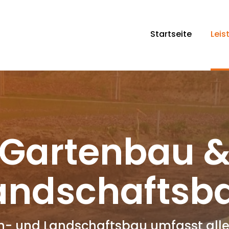
Navigation
überspringen
Startseite
Leis
Gartenbau 
andschaftsb
n- und Landschaftsbau umfasst alle 