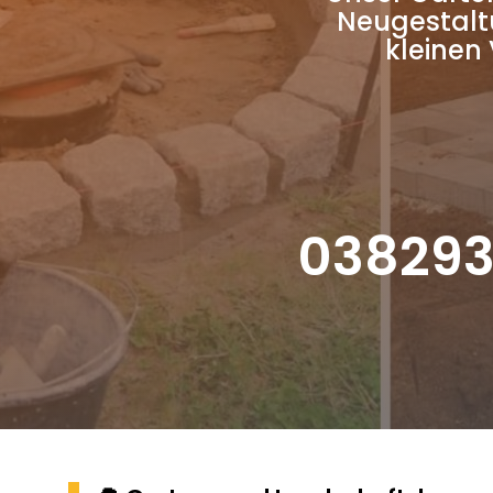
Neugestalt
kleinen
038293