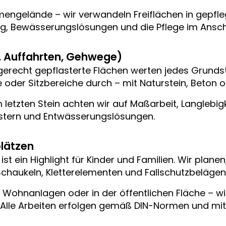
engelände – wir verwandeln Freiflächen in gepfle
, Bewässerungslösungen und die Pflege im Ansch
en, Auffahrten, Gehwege)
gerecht gepflasterte Flächen werten jedes Grundstü
 oder Sitzbereiche durch – mit Naturstein, Beton od
letzten Stein achten wir auf Maßarbeit, Langlebig
Mustern und Entwässerungslösungen.
plätzen
 ist ein Highlight für Kinder und Familien. Wir planen
 Schaukeln, Kletterelementen und Fallschutzbelägen
, Wohnanlagen oder in der öffentlichen Fläche – wi
 Alle Arbeiten erfolgen gemäß DIN-Normen und mit 