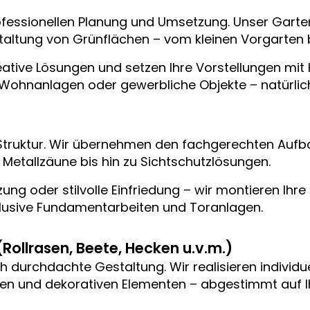
rofessionellen Planung und Umsetzung. Unser Gart
altung von Grünflächen – vom kleinen Vorgarten 
 kreative Lösungen und setzen Ihre Vorstellungen 
 Wohnanlagen oder gewerbliche Objekte – natürlich,
t Struktur. Wir übernehmen den fachgerechten Auf
Metallzäune bis hin zu Sichtschutzlösungen.
g oder stilvolle Einfriedung – wir montieren Ihre 
lusive Fundamentarbeiten und Toranlagen.
ollrasen, Beete, Hecken u.v.m.)
h durchdachte Gestaltung. Wir realisieren individu
ken und dekorativen Elementen – abgestimmt auf 