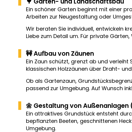
🌳 Garten- und Landschaftsbau
Ein schöner Garten beginnt mit einer p
Arbeiten zur Neugestaltung oder Umgest
Wir beraten Sie individuell, entwickeln
Liebe zum Detail um. Für private Gärten,
🚧 Aufbau von Zäunen
Ein Zaun schützt, grenzt ab und verleih
klassischen Holzzäunen über Draht- und 
Ob als Gartenzaun, Grundstücksbegrenzun
passend zur Umgebung. Auf Wunsch ink
🌼 Gestaltung von Außenanlagen (R
Ein attraktives Grundstück entsteht durc
bepflanzten Beeten, geschnittenen Hec
Umgebung.