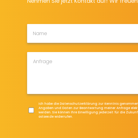
Nehmen Sie jetzt Kontakt auf! Wir freuen
Ich habe die Datenschutzerklärung zur Kenntnis genommen
Angaben und Daten zur Beantwortung meiner Anfrage elekt
werden. Sie können Ihre Einwilligung jederzeit für die Zukun
ostsee.de widerrufen.