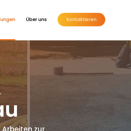
tungen
Über uns
Kontaktieren
&
au
Arbeiten zur